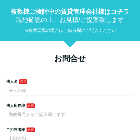
複数棟ご検討中の賃貸管理会社様はコチラ
現地確認の上、お見積/ご提案致します
※複数現場の場合は、備考欄にご記入ください