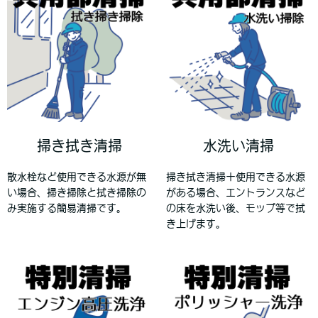
掃き拭き清掃
水洗い清掃
散水栓など使用できる水源が無
掃き拭き清掃＋使用できる水源
い場合、掃き掃除と拭き掃除の
がある場合、エントランスなど
み実施する簡易清掃です。
の床を水洗い後、モップ等で拭
き上げます。