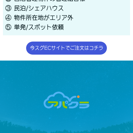
③ 民泊/シェアハウス
④ 物件所在地がエリア外
⑤ 単発/スポット依頼
今スグECサイトでご注文はコチラ