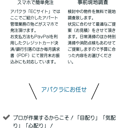
事前現地調査
スマホで簡単発注
アパクラ「ECサイト」では
検討中の物件を無料で現地
ここでご紹介したアパート
調査致します。
管理業務の殆どがスマホで
状況に合わせて最適なご提
発注頂けます。
案（お見積）をさせて頂き
お支払方法もPayPalを利
ます。日常清掃のほか特別
用したクレジットカード決
清掃や消防点検もあわせて
済/銀行引落のほか毎月請求
ご提案しますので予算に合
書（PDF）にて翌月末お振
った内容をお選びくださ
込みにも対応しています。
い。
アパクラにお任せ
プロが作業するからこそ！「目配り」「気配
り」「心配り」！