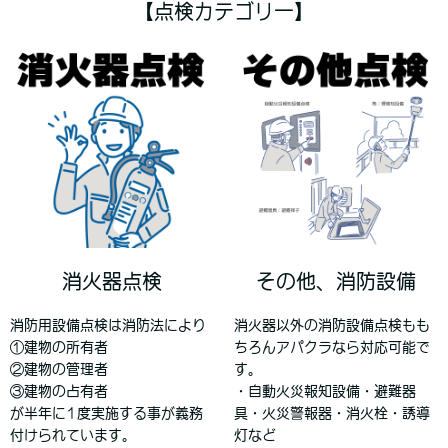
【点検カテゴリー】
消火器点検
その他、消防設備
消防用設備点検は消防法により
消火器以外の消防設備点検もも
①建物の所有者
ちろんアパクラなら対応可能で
②建物の管理者
す。
③建物の占有者
・自動火災報知設備・避難器
が半年に1度実施する事が義務
具・火災警報器・消火栓・誘導
付けられています。
灯など