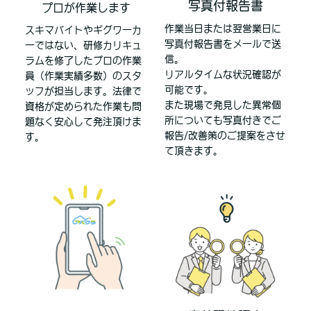
写真付報告書
プロが作業します
作業当日または翌営業日に
スキマバイトやギグワーカ
写真付報告書をメールで送
ーではない、研修カリキュ
信。
ラムを修了したプロの作業
リアルタイムな状況確認が
員（作業実績多数）のスタ
可能です。
ッフが担当します。法律で
また現場で発見した異常個
資格が定められた作業も問
所についても写真付きでご
題なく安心して発注頂けま
報告/改善策のご提案をさせ
す。
て頂きます。