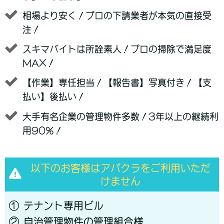
相場より安く！プロの下請業者が本気の直接受
注！
スキマバイトは所詮素人！プロの掃除で満足度
MAX！
【作業】専任担当！【報告書】写真付き！【支
払い】後払い！
大手有名企業の管理物件多数！3年以上の継続利
用90%！
以下のお客様はアパクラをご利用いただ
けません
① テナント専用ビル
② 自治管理物件の管理組合様