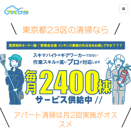
東京都23区の清掃なら
アパート清掃は月2回実施がオス
スメ