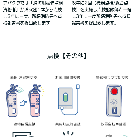
アパクラでは「消防用設備点検
※年に2回（機器点検/総合点
資格者」が消火器1本から点検
検）を実施し点検記録簿と一緒
し3年に一度、所轄消防署へ点
に3年に一度所轄消防署へ点検
検報告書を提出致します
報告書を提出致します。
点検【その他】